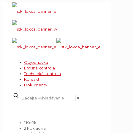
Objednávka
Emisná kontrola
Technická kontrola
Kontakt
Dokumenty
✕
Košík
1
Košík
2
Pokladňa